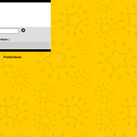
ntato
|
Publicidade: