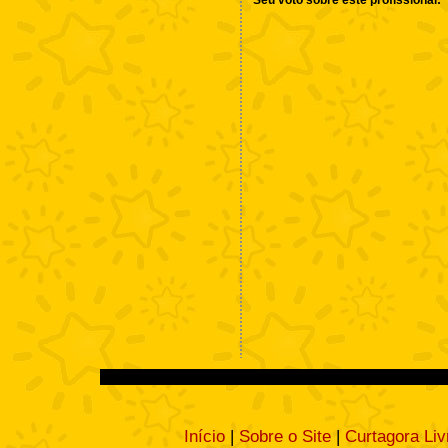
Início
|
Sobre o Site
|
Curtagora Liv