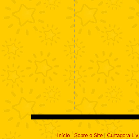
Início
|
Sobre o Site
|
Curtagora Liv