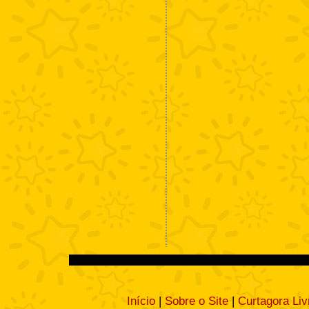
Início
|
Sobre o Site
|
Curtagora Liv