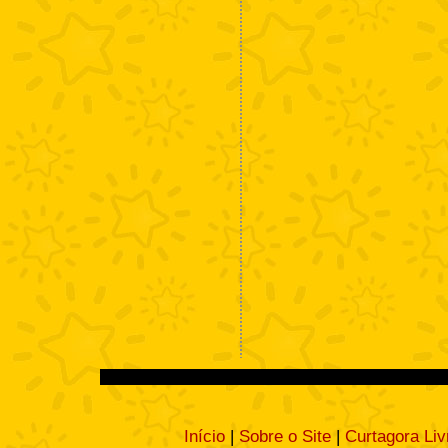
Início
|
Sobre o Site
|
Curtagora Liv