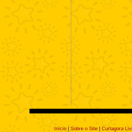
Início
|
Sobre o Site
|
Curtagora Liv