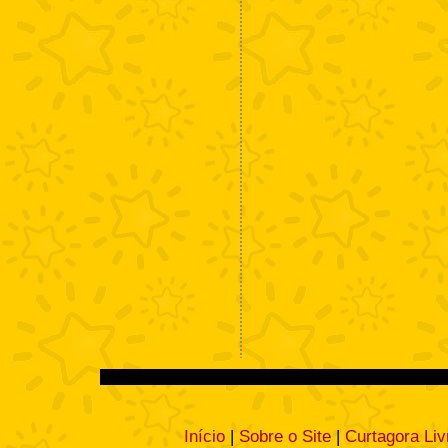
Início
|
Sobre o Site
|
Curtagora Liv