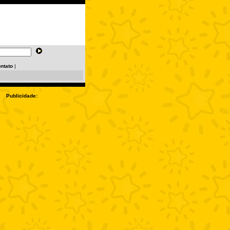
ntato
|
Publicidade: