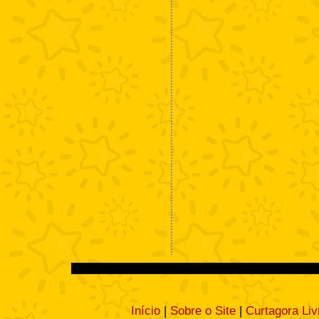
Início
|
Sobre o Site
|
Curtagora Liv