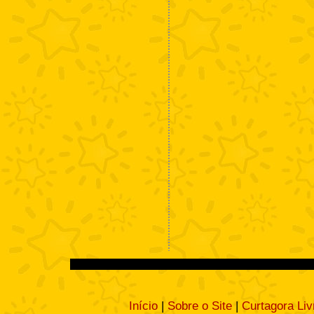
Início
|
Sobre o Site
|
Curtagora Liv