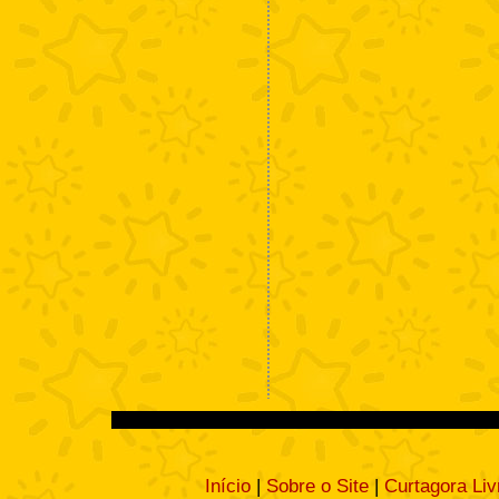
Início
|
Sobre o Site
|
Curtagora Liv