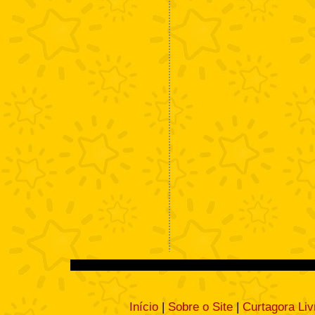
Início
|
Sobre o Site
|
Curtagora Liv