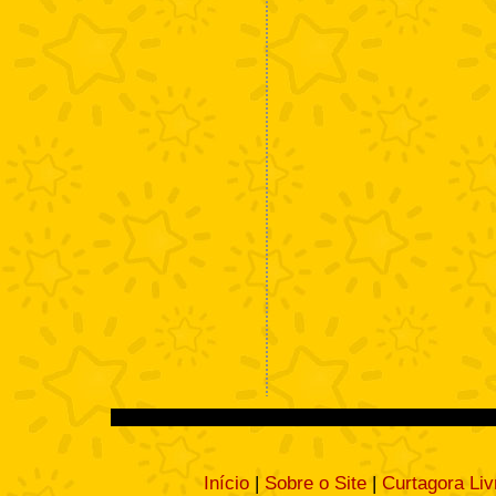
Início
|
Sobre o Site
|
Curtagora Liv