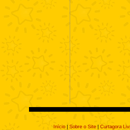
Início
|
Sobre o Site
|
Curtagora Liv