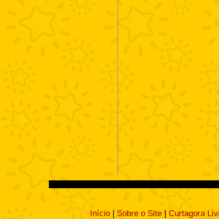
Início
|
Sobre o Site
|
Curtagora Liv