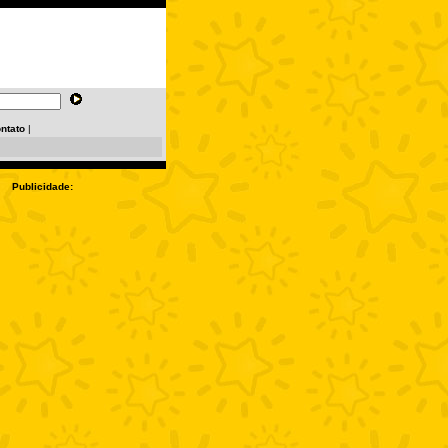
ntato
|
Publicidade: