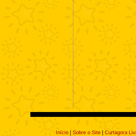
Início
|
Sobre o Site
|
Curtagora Liv