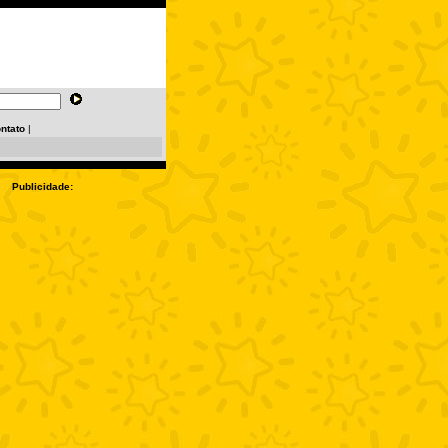
ntato
|
Publicidade: