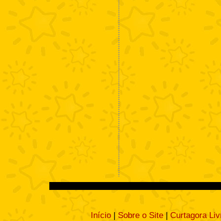
Início
|
Sobre o Site
|
Curtagora Liv