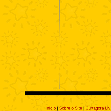
Início
|
Sobre o Site
|
Curtagora Liv