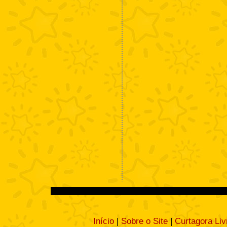
Início
|
Sobre o Site
|
Curtagora Liv