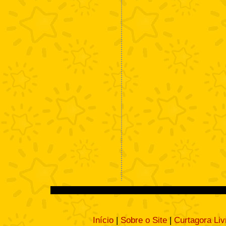
Início
|
Sobre o Site
|
Curtagora Liv