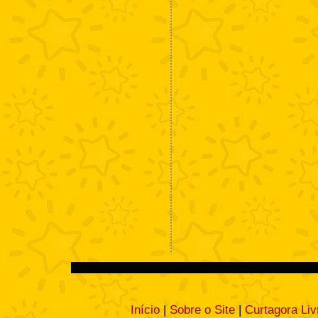
Início
|
Sobre o Site
|
Curtagora Liv