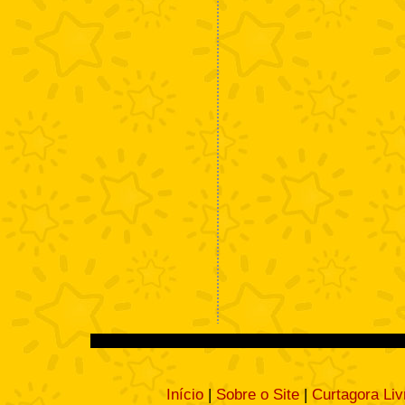
Início
|
Sobre o Site
|
Curtagora Liv