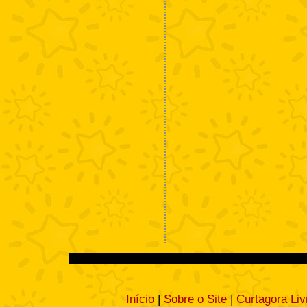
Início
|
Sobre o Site
|
Curtagora Liv