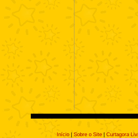
Início
|
Sobre o Site
|
Curtagora Liv