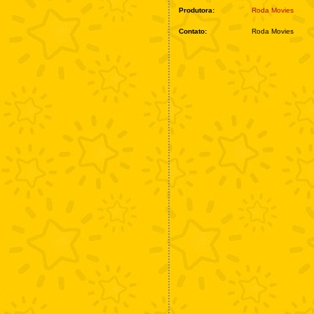
Produtora:
Roda Movies
Contato:
Roda Movies