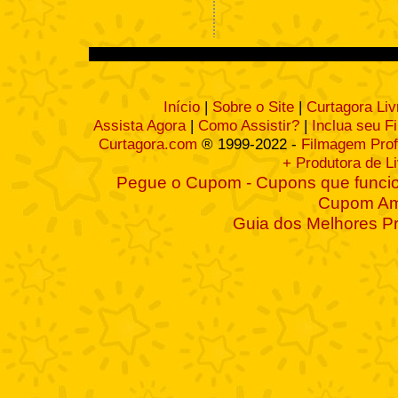
Início
|
Sobre o Site
|
Curtagora Liv
Assista Agora
|
Como Assistir?
|
Inclua seu F
Curtagora.com
® 1999-2022 -
Filmagem Prof
+ Produtora de L
Pegue o Cupom - Cupons que funcio
Cupom A
Guia dos Melhores P