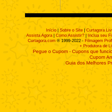
Início
|
Sobre o Site
|
Curtagora Liv
Assista Agora
|
Como Assistir?
|
Inclua seu F
Curtagora.com
® 1999-2022 -
Filmagem Prof
+ Produtora de L
Pegue o Cupom - Cupons que funcio
Cupom A
Guia dos Melhores P