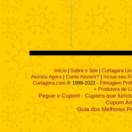
Início
|
Sobre o Site
|
Curtagora Liv
Assista Agora
|
Como Assistir?
|
Inclua seu F
Curtagora.com
® 1999-2022 -
Filmagem Prof
+ Produtora de L
Pegue o Cupom - Cupons que funcio
Cupom A
Guia dos Melhores P