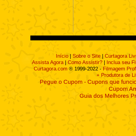
Início
|
Sobre o Site
|
Curtagora Liv
Assista Agora
|
Como Assistir?
|
Inclua seu F
Curtagora.com
® 1999-2022 -
Filmagem Prof
+ Produtora de L
Pegue o Cupom - Cupons que funcio
Cupom A
Guia dos Melhores P