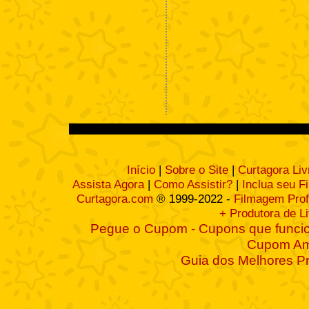
Início
|
Sobre o Site
|
Curtagora Liv
Assista Agora
|
Como Assistir?
|
Inclua seu F
Curtagora.com
® 1999-2022 -
Filmagem Prof
+ Produtora de L
Pegue o Cupom - Cupons que funcio
Cupom A
Guia dos Melhores P