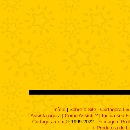
Início
|
Sobre o Site
|
Curtagora Liv
Assista Agora
|
Como Assistir?
|
Inclua seu F
Curtagora.com
® 1999-2022 -
Filmagem Prof
+ Produtora de L