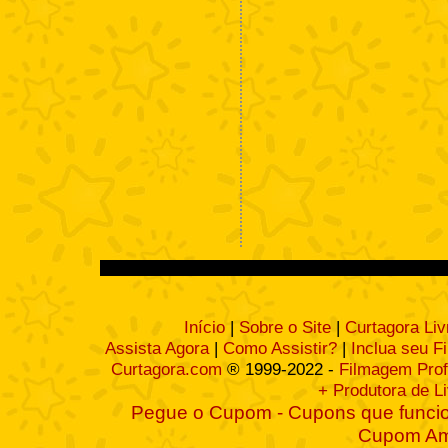
Início
|
Sobre o Site
|
Curtagora Liv
Assista Agora
|
Como Assistir?
|
Inclua seu F
Curtagora.com
® 1999-2022 -
Filmagem Prof
+ Produtora de L
Pegue o Cupom - Cupons que funcio
Cupom A