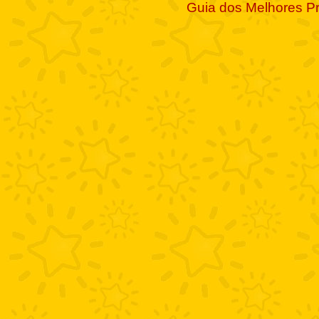
Guia dos Melhores P