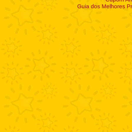
Guia dos Melhores P