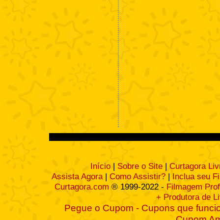
Início
|
Sobre o Site
|
Curtagora Liv
Assista Agora
|
Como Assistir?
|
Inclua seu F
Curtagora.com
® 1999-2022 -
Filmagem Prof
+ Produtora de L
Pegue o Cupom - Cupons que funcio
Cupom A