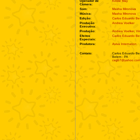
Operador de
Kirstie May
Câmera:
Som:
Masha Mironova
Música:
Masha Mironova
Edição:
Carlos Eduardo Be
Produção
Andrea Voelker
Executiva:
Produção:
Andrea Voelker
,
Vi
Efeitos
Carlos Eduardo Be
Especiais:
Produtora:
Aviva Internation
Contato:
Carlos Eduardo Be
Belem - PA
cegb7@yahoo.co