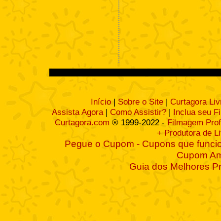
Início
|
Sobre o Site
|
Curtagora Liv
Assista Agora
|
Como Assistir?
|
Inclua seu F
Curtagora.com
® 1999-2022 -
Filmagem Prof
+ Produtora de L
Pegue o Cupom - Cupons que funcio
Cupom A
Guia dos Melhores P