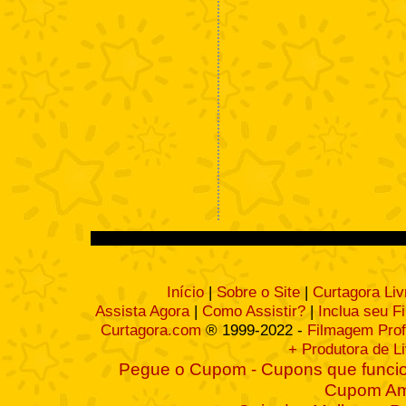
Início
|
Sobre o Site
|
Curtagora Liv
Assista Agora
|
Como Assistir?
|
Inclua seu F
Curtagora.com
® 1999-2022 -
Filmagem Prof
+ Produtora de L
Pegue o Cupom - Cupons que funcio
Cupom A