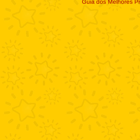
Guia dos Melhores P