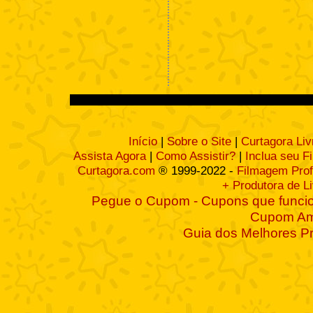
Início
|
Sobre o Site
|
Curtagora Liv
Assista Agora
|
Como Assistir?
|
Inclua seu F
Curtagora.com
® 1999-2022 -
Filmagem Prof
+ Produtora de L
Pegue o Cupom - Cupons que funcio
Cupom A
Guia dos Melhores P