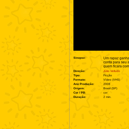
Sinopse:
Um rapaz ganha
conta para seu 
quem ficara com
Direção:
Júlio Velludo
Tipo:
Ficção
Formato:
Vídeo (VHS)
Ano Produção:
2008
Origem:
Brasil (SP)
Cor / PB:
cor
Duração:
2 min.