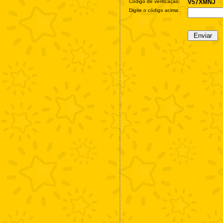
Código de verificação:
V57XMNJ
Digite o código acima: