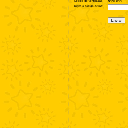
Código de verificação:
N59L855
Digite o código acima: