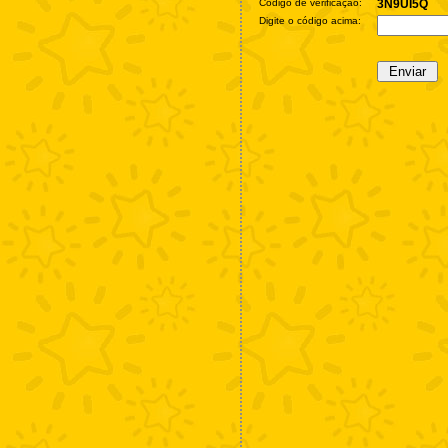
Código de verificação:
3N9UI5Q
Digite o código acima: