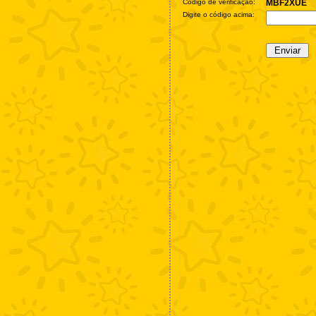
Código de verificação:
MBF2XUE
Digite o código acima: