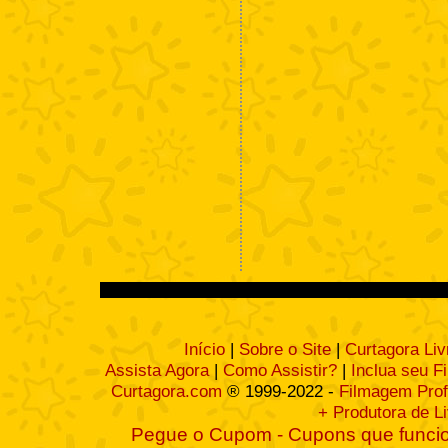
Início
|
Sobre o Site
|
Curtagora Liv
Assista Agora
|
Como Assistir?
|
Inclua seu F
Curtagora.com
® 1999-2022 -
Filmagem Prof
+ Produtora de L
Pegue o Cupom - Cupons que funcio