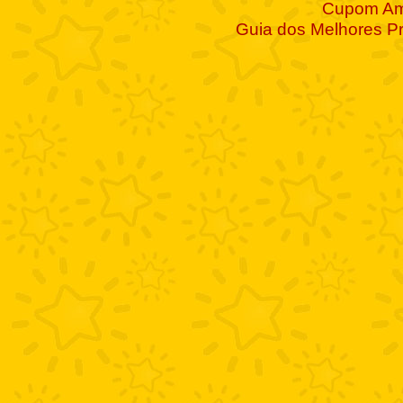
Cupom A
Guia dos Melhores P