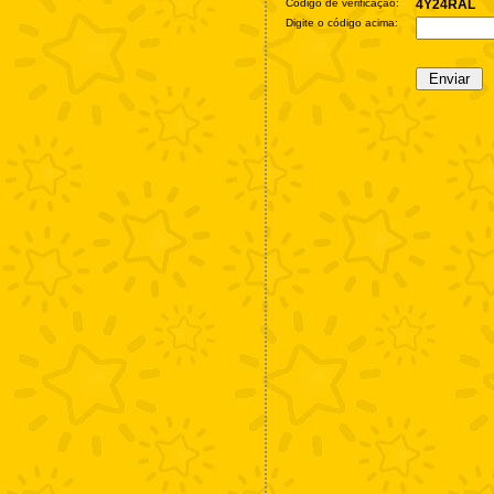
Código de verificação:
4Y24RAL
Digite o código acima: