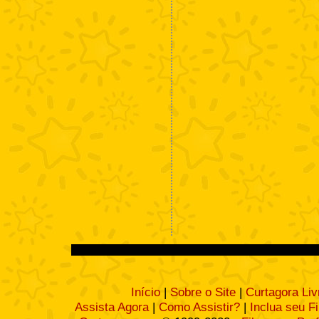
Início
|
Sobre o Site
|
Curtagora Liv
Assista Agora
|
Como Assistir?
|
Inclua seu F