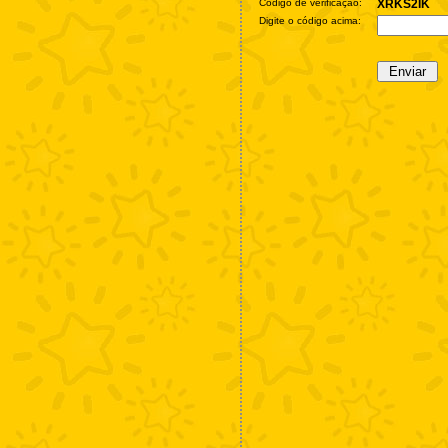
Código de verificação:
XRKS2IK
Digite o código acima: