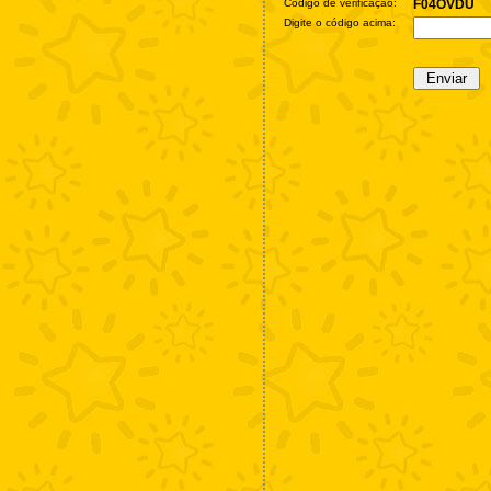
Código de verificação:
F04OVDU
Digite o código acima: