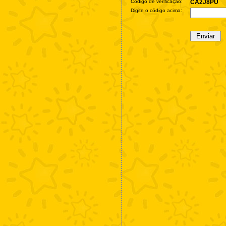
Código de verificação:
CA2J8PU
Digite o código acima: