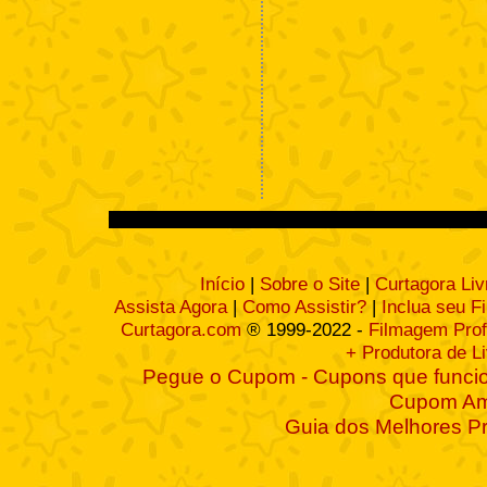
Início
|
Sobre o Site
|
Curtagora Liv
Assista Agora
|
Como Assistir?
|
Inclua seu F
Curtagora.com
® 1999-2022 -
Filmagem Prof
+ Produtora de L
Pegue o Cupom - Cupons que funcio
Cupom A
Guia dos Melhores P