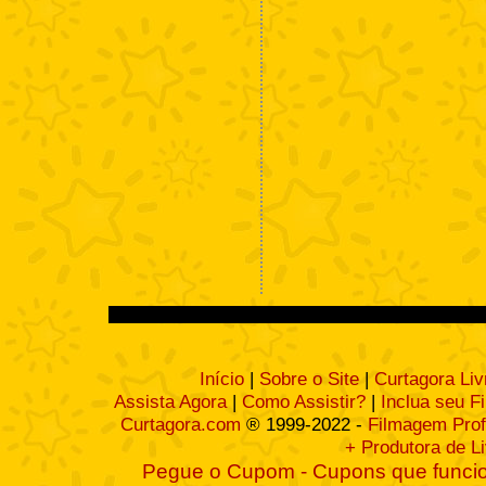
Início
|
Sobre o Site
|
Curtagora Liv
Assista Agora
|
Como Assistir?
|
Inclua seu F
Curtagora.com
® 1999-2022 -
Filmagem Prof
+ Produtora de L
Pegue o Cupom - Cupons que funcio