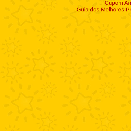
Cupom A
Guia dos Melhores P